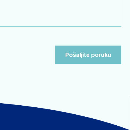
Pošaljite poruku