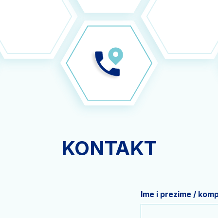
KONTAKT
Ime i prezime / kom